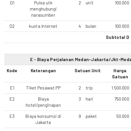
D1
Pulsa utk
2
unit
100.000
menghubungi
narasumber
D2
kuota Internet
4
bulan
100.000
Subtotal D
E - Biaya Perjalanan Medan-Jakarta/Jkt-Med
Kode
Keterangan
Satuan Unit
Harga
Satuan
E1
Tiket Pesawat PP
2
trip
1.500.000
E2
Biaya
3
hari
750.000
hotel/penginapan
E3
Biaya konsumsi di
9
paket
50.000
Jakarta