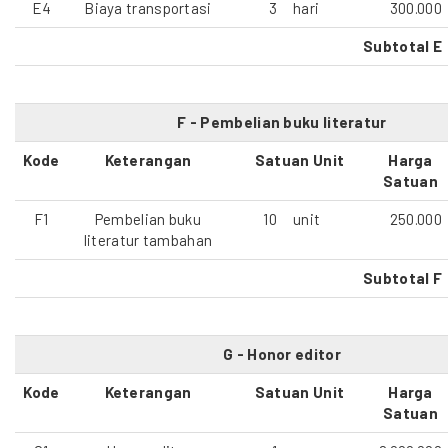
E4
Biaya transportasi
3
hari
300.000
Subtotal E
F - Pembelian buku literatur
Kode
Keterangan
Satuan Unit
Harga
Satuan
F1
Pembelian buku
10
unit
250.000
literatur tambahan
Subtotal F
G - Honor editor
Kode
Keterangan
Satuan Unit
Harga
Satuan