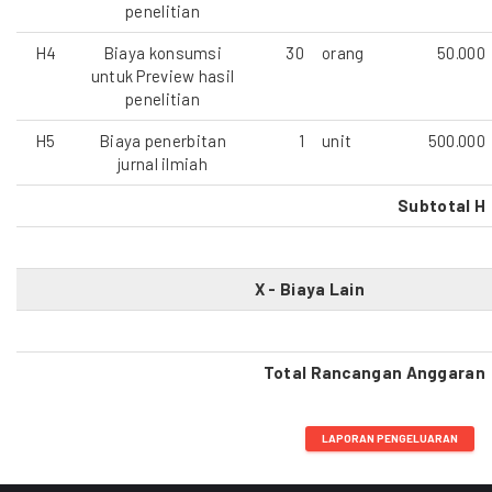
penelitian
H4
Biaya konsumsi
30
orang
50.000
untuk Preview hasil
penelitian
H5
Biaya penerbitan
1
unit
500.000
jurnal ilmiah
Subtotal H
X - Biaya Lain
Total Rancangan Anggaran
LAPORAN PENGELUARAN