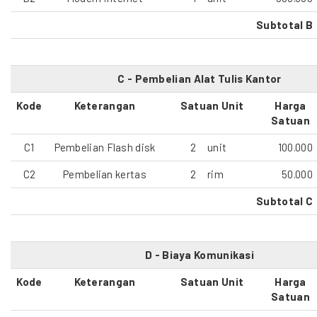
Subtotal B
C - Pembelian Alat Tulis Kantor
Kode
Keterangan
Satuan Unit
Harga
Satuan
C1
Pembelian Flash disk
2
unit
100.000
C2
Pembelian kertas
2
rim
50.000
Subtotal C
D - Biaya Komunikasi
Kode
Keterangan
Satuan Unit
Harga
Satuan