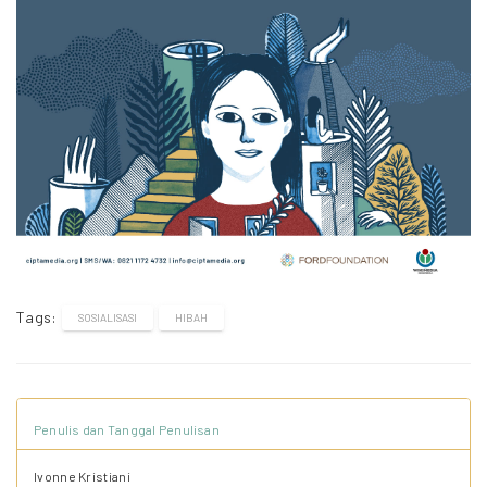
Tags:
SOSIALISASI
HIBAH
Penulis dan Tanggal Penulisan
Ivonne Kristiani