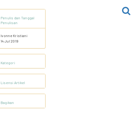
Penulis dan Tanggal
Penulisan
Ivonne Kristiani
14 Jul 2019
Kategori
Lisensi Artikel
Bagikan