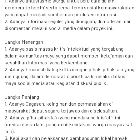
1. Adanya antusiasme warga untuk berbicara dalam
‘democratic booth’ serta tema-tema sosial kemasyarakatan
yang dapat menjadi sumber dan produsen informasi.
2. Adanya informasi reguler yang diunggah, di moderasi dan
dikomentari melalui social media dalam proyek ini.
Jangka Menengah
1. Adanya basis massa kritis intelektual yang tergabung
dalam komunitas maya yang dapat memberi ketajaman dan
kesahihan informasi yang berkembang.
2. Adanya/ muncul dialog kritis dengan pihak-pihak lain yang
‘disinggung’ dalam democratic booth baik melalui diskusi
maya social media atau kegiatan diskusi publik.
Jangka Panjang
1. Adanya Gagasan, keinginan dan permasalahan di
masyarakat dapat segara terjawab dan diselesaikan.
2. Adanya piha-pihak lain yang mendukung inisiatif ini
(media massa lain, pengambil kebijakan, warga masyarakat
lain).
3. Kebijakan dan pelaksanaan pembangunan lokal banyak