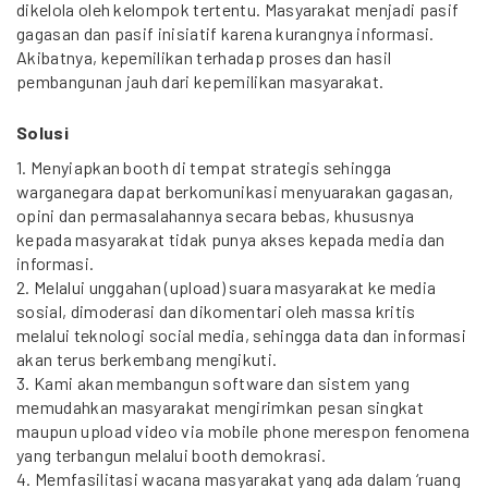
dikelola oleh kelompok tertentu. Masyarakat menjadi pasif
gagasan dan pasif inisiatif karena kurangnya informasi.
Akibatnya, kepemilikan terhadap proses dan hasil
pembangunan jauh dari kepemilikan masyarakat.
Solusi
1. Menyiapkan booth di tempat strategis sehingga
warganegara dapat berkomunikasi menyuarakan gagasan,
opini dan permasalahannya secara bebas, khususnya
kepada masyarakat tidak punya akses kepada media dan
informasi.
2. Melalui unggahan (upload) suara masyarakat ke media
sosial, dimoderasi dan dikomentari oleh massa kritis
melalui teknologi social media, sehingga data dan informasi
akan terus berkembang mengikuti.
3. Kami akan membangun software dan sistem yang
memudahkan masyarakat mengirimkan pesan singkat
maupun upload video via mobile phone merespon fenomena
yang terbangun melalui booth demokrasi.
4. Memfasilitasi wacana masyarakat yang ada dalam ‘ruang