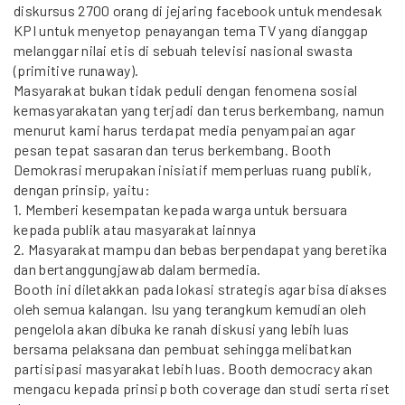
diskursus 2700 orang di jejaring facebook untuk mendesak
KPI untuk menyetop penayangan tema TV yang dianggap
melanggar nilai etis di sebuah televisi nasional swasta
(primitive runaway).
Masyarakat bukan tidak peduli dengan fenomena sosial
kemasyarakatan yang terjadi dan terus berkembang, namun
menurut kami harus terdapat media penyampaian agar
pesan tepat sasaran dan terus berkembang. Booth
Demokrasi merupakan inisiatif memperluas ruang publik,
dengan prinsip, yaitu:
1. Memberi kesempatan kepada warga untuk bersuara
kepada publik atau masyarakat lainnya
2. Masyarakat mampu dan bebas berpendapat yang beretika
dan bertanggungjawab dalam bermedia.
Booth ini diletakkan pada lokasi strategis agar bisa diakses
oleh semua kalangan. Isu yang terangkum kemudian oleh
pengelola akan dibuka ke ranah diskusi yang lebih luas
bersama pelaksana dan pembuat sehingga melibatkan
partisipasi masyarakat lebih luas. Booth democracy akan
mengacu kepada prinsip both coverage dan studi serta riset