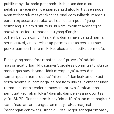
publik maya’ kepada pengambil kebijakan dan atau
pelaksana kebijakan dengan ruang dialog kritis, sehingga
akan terbentuk masyarakat rasional komunikatif, mampu
berdialog secara terbuka, adil dan dalam posisi yang
seimbang. Dalam diskursus ini kami melihat akan terjadi
snowball-effect terhadap isu yang diangkat
5. Membangun komunitas kritis dunia maya yang dinamis
berinteraksi, kritis terhadap permasalahan sosial urban
perkotaan; serta memiliki kebebasan dan etika bermedia.
Pihak yang menerima manfaat dari proyek ini adalah
masyarakat urban, khususnya ‘voiceless community’ strata
menengah bawah yang tidak mempunyai akses dan
kemampuan memproduksi informasi dan berkomunikasi
serta selama ini tertinggal dalam komunikasi pembangunan
termasuk tema gender dimasyarakat, wakil rakyat dan
pembuat kebijakan lokal/ daerah, dan pelaksana otoritas
yaitu SKPD. Dengan demikian, inisiatif ini akan menjangkau/
kombinasi antara penguatan masyarakat marjinal
(menengah kebawah), urban di kota Bogor sebagai empathy