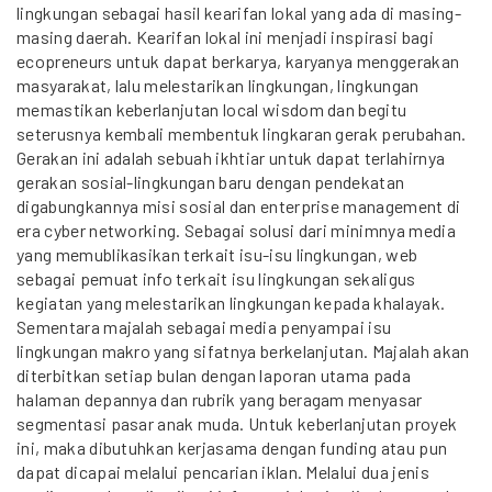
lingkungan sebagai hasil kearifan lokal yang ada di masing-
masing daerah. Kearifan lokal ini menjadi inspirasi bagi
ecopreneurs untuk dapat berkarya, karyanya menggerakan
masyarakat, lalu melestarikan lingkungan, lingkungan
memastikan keberlanjutan local wisdom dan begitu
seterusnya kembali membentuk lingkaran gerak perubahan.
Gerakan ini adalah sebuah ikhtiar untuk dapat terlahirnya
gerakan sosial-lingkungan baru dengan pendekatan
digabungkannya misi sosial dan enterprise management di
era cyber networking. Sebagai solusi dari minimnya media
yang memublikasikan terkait isu-isu lingkungan, web
sebagai pemuat info terkait isu lingkungan sekaligus
kegiatan yang melestarikan lingkungan kepada khalayak.
Sementara majalah sebagai media penyampai isu
lingkungan makro yang sifatnya berkelanjutan. Majalah akan
diterbitkan setiap bulan dengan laporan utama pada
halaman depannya dan rubrik yang beragam menyasar
segmentasi pasar anak muda. Untuk keberlanjutan proyek
ini, maka dibutuhkan kerjasama dengan funding atau pun
dapat dicapai melalui pencarian iklan. Melalui dua jenis