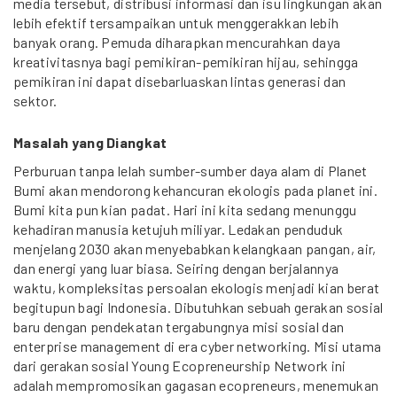
media tersebut, distribusi informasi dan isu lingkungan akan
lebih efektif tersampaikan untuk menggerakkan lebih
banyak orang. Pemuda diharapkan mencurahkan daya
kreativitasnya bagi pemikiran-pemikiran hijau, sehingga
pemikiran ini dapat disebarluaskan lintas generasi dan
sektor.
Masalah yang Diangkat
Perburuan tanpa lelah sumber-sumber daya alam di Planet
Bumi akan mendorong kehancuran ekologis pada planet ini.
Bumi kita pun kian padat. Hari ini kita sedang menunggu
kehadiran manusia ketujuh miliyar. Ledakan penduduk
menjelang 2030 akan menyebabkan kelangkaan pangan, air,
dan energi yang luar biasa. Seiring dengan berjalannya
waktu, kompleksitas persoalan ekologis menjadi kian berat
begitupun bagi Indonesia. Dibutuhkan sebuah gerakan sosial
baru dengan pendekatan tergabungnya misi sosial dan
enterprise management di era cyber networking. Misi utama
dari gerakan sosial Young Ecopreneurship Network ini
adalah mempromosikan gagasan ecopreneurs, menemukan