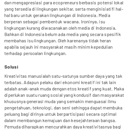
dan mengapresiasi para ecopreneurs berbasis potensi lokal
yang tersedia di lingkungan sekitar, serta menginisiatifi hal-
hal baru untuk gerakan lingkungan di Indonesia. Media
berperan sebagai pembentuk wacana. Ironinya, isu
lingkungan kurang diwacanakan oleh media di Indonesia.
Bahkan di Indonesia belum ada media yang secara spesifik
membahas isu lingkungan. Oleh karenanya tidak heran
apabila sejauh ini masyarakat masih minim kepedulian
terhadap persoalan lingkungan.
Solusi
Kreativitas manusialah satu-satunya sumber daya yang tak
terbatas. Adapun pelaku dari ekonomi kreatif ini tak lain
adalah anak-anak muda dengan etos kreatif yang kuat. Maka
diperlukan suatu ruang sosial yang kondusif dan masyarakat
khususnya generasi muda yang semakin menguasai ilmu
pengetahuan, teknologi, dan seni sehingga dapat membuka
peluang bagi dirinya untuk berpartisipasi secara optimal
dalam membangun kemajuan dan kesejahteraan bangsa.
Pemuda diharapkan mencurahkan daya kreativitasnya bagi