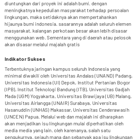
diuntungkan dari proyek ini adalah bumi. dengan
meningkatnya kepedulian masyarakat terhadap persoalan
lingkungan, maka setidaknya akan mempertahankan
hijaunya bumi indonesia. sasarannya adalah seluruh elemen
masyarakat. kalangan perkotaan besar akan lebih disasar
menggunakan web. Sementara yang di daerah atau pelosok
akan disasar melalui majalah gratis
Indikator Sukses
Terbentuknya jaringan kampus seluruh Indonesia yang
minimal diwakili oleh Universitas Andalas (UNAND) Padang,
Universitas Indonesia (UI) Depok, Institut Pertanian Bogor
(IPB), Institut Teknologi Bandung (ITB), Universitas Gadjah
Mada (UGM) Yogyakarta, Universitas Brawijaya (UB) Malang,
Universitas Airlangga (UNAIR) Surabaya, Universitas
Hasanuddin (UNHAS) Makassar, Universitas Cenderawasih
(UNCEN) Papua. Melalui web dan majalah ini diharapkan
akan menjadikan isu lingkungan mulai diperhatikan oleh
media media yang lain. oleh karenanya, salah satu
pengukurnya, sejauh mana dan sebanyak apa isu lingkungan