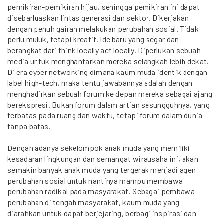
pemikiran-pemikiran hijau, sehingga pemikiran ini dapat
disebarluaskan lintas generasi dan sektor. Dikerjakan
dengan penuh gairah melakukan perubahan sosial. Tidak
perlu muluk, tetapi kreatif. Ide baru yang segar dan
berangkat dari think locally act locally. Diperlukan sebuah
media untuk menghantarkan mereka selangkah lebih dekat.
Di era cyber networking dimana kaum muda identik dengan
label high-tech, maka tentu jawabannya adalah dengan
menghadirkan sebuah forum ke depan mereka sebagai ajang
berekspresi. Bukan forum dalam artian sesungguhnya, yang
terbatas pada ruang dan waktu, tetapi forum dalam dunia
tanpa batas.
Dengan adanya sekelompok anak muda yang memiliki
kesadaran lingkungan dan semangat wirausaha ini, akan
semakin banyak anak muda yang tergerak menjadi agen
perubahan sosial untuk nantinya mampu membawa
perubahan radikal pada masyarakat. Sebagai pembawa
perubahan di tengah masyarakat, kaum muda yang
diarahkan untuk dapat berjejaring, berbagi inspirasi dan