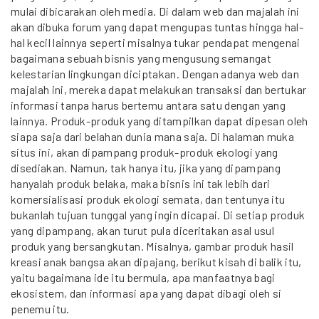
mulai dibicarakan oleh media. Di dalam web dan majalah ini
akan dibuka forum yang dapat mengupas tuntas hingga hal-
hal kecil lainnya seperti misalnya tukar pendapat mengenai
bagaimana sebuah bisnis yang mengusung semangat
kelestarian lingkungan diciptakan. Dengan adanya web dan
majalah ini, mereka dapat melakukan transaksi dan bertukar
informasi tanpa harus bertemu antara satu dengan yang
lainnya. Produk-produk yang ditampilkan dapat dipesan oleh
siapa saja dari belahan dunia mana saja. Di halaman muka
situs ini, akan dipampang produk-produk ekologi yang
disediakan. Namun, tak hanya itu, jika yang dipampang
hanyalah produk belaka, maka bisnis ini tak lebih dari
komersialisasi produk ekologi semata, dan tentunya itu
bukanlah tujuan tunggal yang ingin dicapai. Di setiap produk
yang dipampang, akan turut pula diceritakan asal usul
produk yang bersangkutan. Misalnya, gambar produk hasil
kreasi anak bangsa akan dipajang, berikut kisah di balik itu,
yaitu bagaimana ide itu bermula, apa manfaatnya bagi
ekosistem, dan informasi apa yang dapat dibagi oleh si
penemu itu.