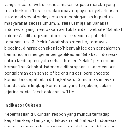
yang dimuat di website diutamakan kepada mereka yang
telah berkontribusi terhadap upaya-upaya penyebarluasan
informasi sosial budaya maupun peningkatan kapasitas
masyarakat secara umum. 2. Melalui majalah Sahabat
Indonesia, yang merupakan bentuk lain dari website Sahabat
Indonesia, diharapkan informasi tersebut dapat lebih
tersebar luas. 3. Melalui workshop menulis, termasuk
blogging, diharapkan akan lebih banyak ide dan pengalaman
bermunculan mengenai pengaplikasian Sahabat Indonesia
dalam kehidupan nyata sehari-hari. 4. Melalui pertemuan
komunitas Sahabat Indonesia diharapkan tukar menukar
pengalaman dan sense of belonging dari para anggota
komunitas dapat lebih ditingkatkan. Komunitas ini akan
berada dalam lingkup komunitas yang tergabung dalam
jejaring sosial facebook dan twitter.
Indikator Sukses
Keberhasilan diukur dari respon yang muncul terhadap
kegiatan-kegiatan yang dilakukan oleh Sahabat Indonesia
seperti respon terhadap website, distribusi majalah, serta