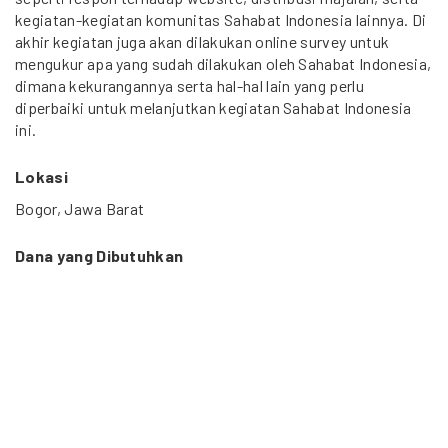
kegiatan-kegiatan komunitas Sahabat Indonesia lainnya. Di
akhir kegiatan juga akan dilakukan online survey untuk
mengukur apa yang sudah dilakukan oleh Sahabat Indonesia,
dimana kekurangannya serta hal-hal lain yang perlu
diperbaiki untuk melanjutkan kegiatan Sahabat Indonesia
ini.
Lokasi
Bogor, Jawa Barat
Dana yang Dibutuhkan
250 Juta Rupiah
Durasi Proyek
1 tahun (Juni 2012 – Juni 2013)