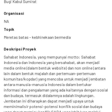
Bugi Kabul Sumirat
Organisasi
NA
Topik
Meretas batas – kebhinekaan bermedia
Deskripsi Proyek
Sahabat Indonesia, yang mempunyai motto: Sahabat
Indonesia dan Indonesia yang bersahabat, akan menjadi
media online (dalam bentuk website) dan non online (antara
lain dalam bentuk majalah dan pertemuan-pertemuan
komunitas/kopdar) yang mencoba untuk menjadi jembatan
antara manusia-manusia Indonesia dalam bertukar
informasi dan pengalaman yang ada kaitannya dengan sosial
dan budaya, termasuk didalamnya adalah lingkungan.
Jembatan ini diharapkan dapat menjadi upaya untuk
meminimalisir potensi-potensi konflik sosial dan budaya
yang dapat memicu konflik SARA yang lebih luas melalui