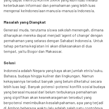
keterbukaan informasi dan pemahaman yang lebih luas
mengenai keIndonesiaan manusia-manusia Indonesia.
Masalah yang Diangkat
Generasi muda, terutama siswa sekolah menengah, dimana
diharapkan mereka dapat menjadi ‘agent of change’ dengan
pemahaman yang selaras dengan Sahabat Indonesia. Untuk
tahap pertama kegiatan ini akan dilaksanakan di dua
tempat, yaitu Bogor dan Makassar.
Solusi
Indonesia adalah Negara yang kaya akan jumlah etnis/suku,
Bahasa, budaya hingga kuliner dan lingkungan. Namun
kekayaannya tersebut banyak yang belum diketahui secara
lebih luas lagi. Banyak potensi-potensi konflik sosial budaya
yang berasal muasal dari belum terbukanya pemahaman
yang signifikan akan keanekaragaman tersebut yang
berpotensi menimbulkan kesalahpahaman, apa yang terjadi
di Ambon beberapa waktu lalu adalah salah satu contohnya.