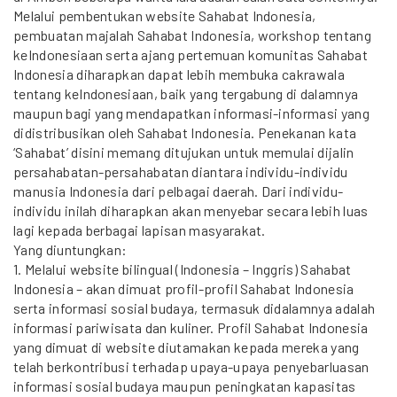
Melalui pembentukan website Sahabat Indonesia,
pembuatan majalah Sahabat Indonesia, workshop tentang
keIndonesiaan serta ajang pertemuan komunitas Sahabat
Indonesia diharapkan dapat lebih membuka cakrawala
tentang keIndonesiaan, baik yang tergabung di dalamnya
maupun bagi yang mendapatkan informasi-informasi yang
didistribusikan oleh Sahabat Indonesia. Penekanan kata
‘Sahabat’ disini memang ditujukan untuk memulai dijalin
persahabatan-persahabatan diantara individu-individu
manusia Indonesia dari pelbagai daerah. Dari individu-
individu inilah diharapkan akan menyebar secara lebih luas
lagi kepada berbagai lapisan masyarakat.
Yang diuntungkan:
1. Melalui website bilingual (Indonesia – Inggris) Sahabat
Indonesia – akan dimuat profil-profil Sahabat Indonesia
serta informasi sosial budaya, termasuk didalamnya adalah
informasi pariwisata dan kuliner. Profil Sahabat Indonesia
yang dimuat di website diutamakan kepada mereka yang
telah berkontribusi terhadap upaya-upaya penyebarluasan
informasi sosial budaya maupun peningkatan kapasitas