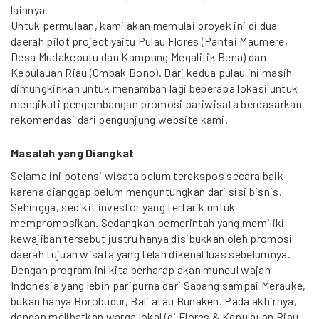
lainnya.
Untuk permulaan, kami akan memulai proyek ini di dua
daerah pilot project yaitu Pulau Flores (Pantai Maumere,
Desa Mudakeputu dan Kampung Megalitik Bena) dan
Kepulauan Riau (Ombak Bono). Dari kedua pulau ini masih
dimungkinkan untuk menambah lagi beberapa lokasi untuk
mengikuti pengembangan promosi pariwisata berdasarkan
rekomendasi dari pengunjung website kami.
Masalah yang Diangkat
Selama ini potensi wisata belum terekspos secara baik
karena dianggap belum menguntungkan dari sisi bisnis.
Sehingga, sedikit investor yang tertarik untuk
mempromosikan. Sedangkan pemerintah yang memiliki
kewajiban tersebut justru hanya disibukkan oleh promosi
daerah tujuan wisata yang telah dikenal luas sebelumnya.
Dengan program ini kita berharap akan muncul wajah
Indonesia yang lebih paripurna dari Sabang sampai Merauke,
bukan hanya Borobudur, Bali atau Bunaken. Pada akhirnya,
dengan melibatkan warga lokal (di Flores & Kepulauan Riau,