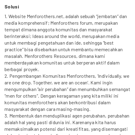
Solusi
1. Website Menforothers.net, adalah sebuah “jembatan” dan
media komprehensif; Menforothers forum, merupakan
tempat dimana anggota komunitas dan masyarakat
berinteraksi; Ideas around the world, merupakan media
untuk membagi pengetahuan dan ide, sehingga “best
practice” bisa disebarkan untuk membantu memecahkan
masalah. Menforothers Resources, dimana kami
memberdayakan komunitas untuk berperan aktif dalam
berbagai proyek.
2. Pengembangan Komunitas Menforothers, ‘Individually, we
are one drop. Together, we are an ocean’. Kami ingin
mengumpulkan “air perubahan” dan menumbuhkan semangat
“men for others”. Dengan keragaman yang kita miliki ini
komunitas menforothers akan berkontribusi dalam
masyarakat dengan cara masing-masing.
3. Membentuk dan menduplikasi agen perubahan, perubahan
adalah hal yang pasti didunia ini. Karenanya kita harus
memaksimalkan potensi dari kreatifitas, yang disemangati