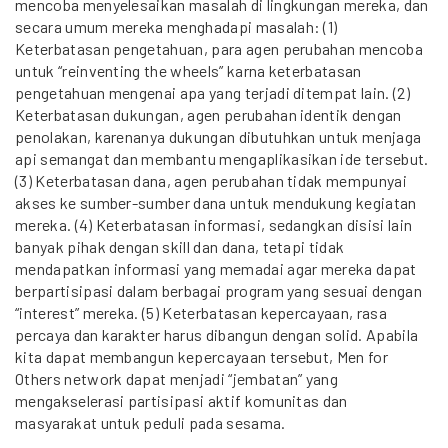
mencoba menyelesaikan masalah di lingkungan mereka, dan
secara umum mereka menghadapi masalah: (1)
Keterbatasan pengetahuan, para agen perubahan mencoba
untuk “reinventing the wheels” karna keterbatasan
pengetahuan mengenai apa yang terjadi ditempat lain. (2)
Keterbatasan dukungan, agen perubahan identik dengan
penolakan, karenanya dukungan dibutuhkan untuk menjaga
api semangat dan membantu mengaplikasikan ide tersebut.
(3) Keterbatasan dana, agen perubahan tidak mempunyai
akses ke sumber-sumber dana untuk mendukung kegiatan
mereka. (4) Keterbatasan informasi, sedangkan disisi lain
banyak pihak dengan skill dan dana, tetapi tidak
mendapatkan informasi yang memadai agar mereka dapat
berpartisipasi dalam berbagai program yang sesuai dengan
“interest” mereka. (5) Keterbatasan kepercayaan, rasa
percaya dan karakter harus dibangun dengan solid. Apabila
kita dapat membangun kepercayaan tersebut, Men for
Others network dapat menjadi “jembatan” yang
mengakselerasi partisipasi aktif komunitas dan
masyarakat untuk peduli pada sesama.