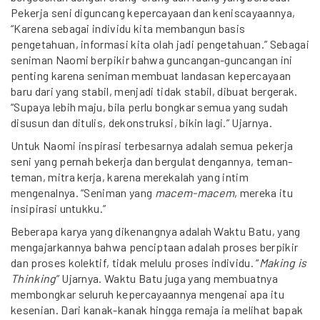
Pekerja seni diguncang kepercayaan dan keniscayaannya,
“Karena sebagai individu kita membangun basis
pengetahuan, informasi kita olah jadi pengetahuan.” Sebagai
seniman Naomi berpikir bahwa guncangan-guncangan ini
penting karena seniman membuat landasan kepercayaan
baru dari yang stabil, menjadi tidak stabil, dibuat bergerak.
“Supaya lebih maju, bila perlu bongkar semua yang sudah
disusun dan ditulis, dekonstruksi, bikin lagi.” Ujarnya.
Untuk Naomi inspirasi terbesarnya adalah semua pekerja
seni yang pernah bekerja dan bergulat dengannya, teman-
teman, mitra kerja, karena merekalah yang intim
mengenalnya. “Seniman yang
macem-macem
, mereka itu
insipirasi untukku.”
Beberapa karya yang dikenangnya adalah Waktu Batu, yang
mengajarkannya bahwa penciptaan adalah proses berpikir
dan proses kolektif, tidak melulu proses individu. “
Making is
Thinking
” Ujarnya. Waktu Batu juga yang membuatnya
membongkar seluruh kepercayaannya mengenai apa itu
kesenian. Dari kanak-kanak hingga remaja ia melihat bapak