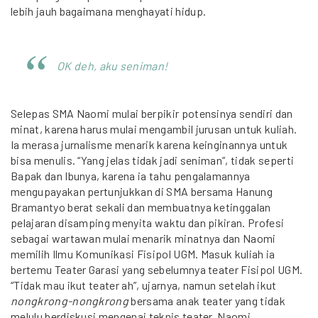
lebih jauh bagaimana menghayati hidup.
OK deh, aku seniman!
Selepas SMA Naomi mulai berpikir potensinya sendiri dan
minat, karena harus mulai mengambil jurusan untuk kuliah.
Ia merasa jurnalisme menarik karena keinginannya untuk
bisa menulis. “Yang jelas tidak jadi seniman”, tidak seperti
Bapak dan Ibunya, karena ia tahu pengalamannya
mengupayakan pertunjukkan di SMA bersama Hanung
Bramantyo berat sekali dan membuatnya ketinggalan
pelajaran disamping menyita waktu dan pikiran. Profesi
sebagai wartawan mulai menarik minatnya dan Naomi
memilih Ilmu Komunikasi Fisipol UGM. Masuk kuliah ia
bertemu Teater Garasi yang sebelumnya teater Fisipol UGM.
“Tidak mau ikut teater ah”, ujarnya, namun setelah ikut
nongkrong-nongkrong
bersama anak teater yang tidak
melulu berdiskusi mengenai teknis teater, Naomi