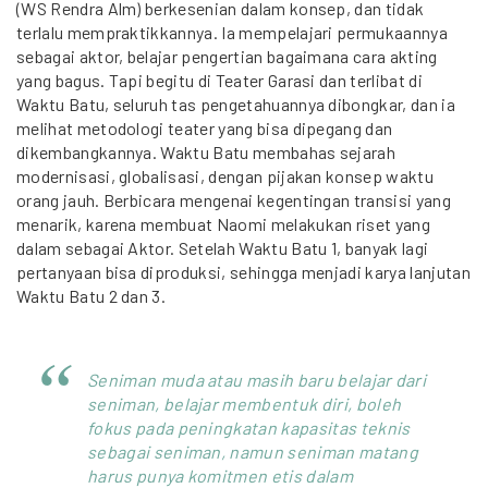
(WS Rendra Alm) berkesenian dalam konsep, dan tidak
terlalu mempraktikkannya. Ia mempelajari permukaannya
sebagai aktor, belajar pengertian bagaimana cara akting
yang bagus. Tapi begitu di Teater Garasi dan terlibat di
Waktu Batu, seluruh tas pengetahuannya dibongkar, dan ia
melihat metodologi teater yang bisa dipegang dan
dikembangkannya. Waktu Batu membahas sejarah
modernisasi, globalisasi, dengan pijakan konsep waktu
orang jauh. Berbicara mengenai kegentingan transisi yang
menarik, karena membuat Naomi melakukan riset yang
dalam sebagai Aktor. Setelah Waktu Batu 1, banyak lagi
pertanyaan bisa diproduksi, sehingga menjadi karya lanjutan
Waktu Batu 2 dan 3.
Seniman muda atau masih baru belajar dari
seniman, belajar membentuk diri, boleh
fokus pada peningkatan kapasitas teknis
sebagai seniman, namun seniman matang
harus punya komitmen etis dalam