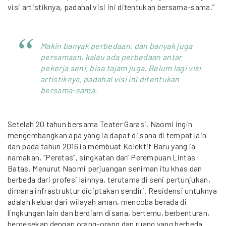
visi artistiknya, padahal visi ini ditentukan bersama-sama.”
Makin banyak perbedaan, dan banyak juga
persamaan, kalau ada perbedaan antar
pekerja seni, bisa tajam juga. Belum lagi visi
artistiknya, padahal visi ini ditentukan
bersama-sama.
Setelah 20 tahun bersama Teater Garasi, Naomi ingin
mengembangkan apa yang ia dapat di sana di tempat lain
dan pada tahun 2016 ia membuat Kolektif Baru yang ia
namakan, “Peretas”, singkatan dari Perempuan Lintas
Batas. Menurut Naomi perjuangan seniman itu khas dan
berbeda dari profesi lainnya, terutama di seni pertunjukan,
dimana infrastruktur diciptakan sendiri. Residensi untuknya
adalah keluar dari wilayah aman, mencoba berada di
lingkungan lain dan berdiam disana, bertemu, berbenturan,
bergesekan dengan orang-orang dan ruang yang berbeda.