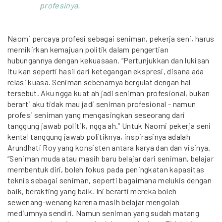
profesinya.
Naomi percaya profesi sebagai seniman, pekerja seni, harus
memikirkan kemajuan politik dalam pengertian
hubungannya dengan kekuasaan. “Pertunjukkan dan lukisan
itu kan seperti hasil dari ketegangan ekspresi, disana ada
relasi kuasa. Seniman sebenarnya bergulat dengan hal
tersebut. Aku ngga kuat ah jadi seniman profesional, bukan
berarti aku tidak mau jadi seniman profesional - namun
profesi seniman yang mengasingkan seseorang dari
tanggung jawab politik, ngga ah.” Untuk Naomi pekerja seni
kental tanggung jawab politiknya, inspirasinya adalah
Arundhati Roy yang konsisten antara karya dan dan visinya.
“Seniman muda atau masih baru belajar dari seniman, belajar
membentuk diri, boleh fokus pada peningkatan kapasitas
teknis sebagai seniman, seperti bagaimana melukis dengan
baik, berakting yang baik. Ini berarti mereka boleh
sewenang-wenang karena masih belajar mengolah
mediumnya sendiri. Namun seniman yang sudah matang