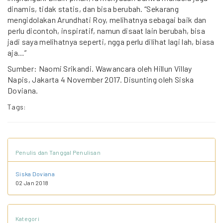
dinamis, tidak statis, dan bisa berubah. “Sekarang
mengidolakan Arundhati Roy, melihatnya sebagai baik dan
perlu dicontoh, inspiratif, namun disaat lain berubah, bisa
jadi saya melihatnya seperti, ngga perlu dilihat lagi lah, biasa
aja…”
Sumber: Naomi Srikandi. Wawancara oleh Hillun Villay
Napis, Jakarta 4 November 2017. Disunting oleh Siska
Doviana.
Tags:
Penulis dan Tanggal Penulisan
Siska Doviana
02 Jan 2018
Kategori