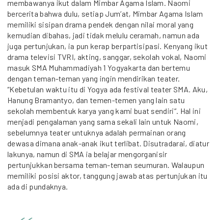
membawanya ikut dalam Mimbar Agama Islam. Naomi
bercerita bahwa dulu, setiap Jum’at, Mimbar Agama Islam
memiliki sisipan drama pendek dengan nilai moral yang
kemudian dibahas, jadi tidak melulu ceramah, namun ada
juga pertunjukan, ia pun kerap berpartisipasi. Kenyang ikut
drama televisi TVRI, akting, sanggar, sekolah vokal, Naomi
masuk SMA Muhammadiyah 1 Yogyakarta dan bertemu
dengan teman-teman yang ingin mendirikan teater.
“Kebetulan waktu itu di Yogya ada festival teater SMA. Aku,
Hanung Bramantyo, dan temen-temen yang lain satu
sekolah membentuk karya yang kami buat sendiri”. Hal ini
menjadi pengalaman yang sama sekali lain untuk Naomi,
sebelumnya teater untuknya adalah permainan orang
dewasa dimana anak-anak ikut terlibat. Disutradarai, diatur
lakunya, namun di SMA ia belajar mengorganisir
pertunjukkan bersama teman-teman seumuran. Walaupun
memiliki posisi aktor, tanggung jawab atas pertunjukan itu
ada di pundaknya.