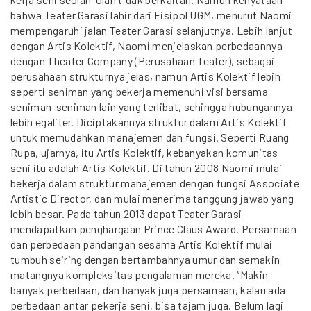
bahwa Teater Garasi lahir dari Fisipol UGM, menurut Naomi
mempengaruhi jalan Teater Garasi selanjutnya. Lebih lanjut
dengan Artis Kolektif, Naomi menjelaskan perbedaannya
dengan Theater Company (Perusahaan Teater), sebagai
perusahaan strukturnya jelas, namun Artis Kolektif lebih
seperti seniman yang bekerja memenuhi visi bersama
seniman-seniman lain yang terlibat, sehingga hubungannya
lebih egaliter. Diciptakannya struktur dalam Artis Kolektif
untuk memudahkan manajemen dan fungsi. Seperti Ruang
Rupa, ujarnya, itu Artis Kolektif, kebanyakan komunitas
seni itu adalah Artis Kolektif. Di tahun 2008 Naomi mulai
bekerja dalam struktur manajemen dengan fungsi Associate
Artistic Director, dan mulai menerima tanggung jawab yang
lebih besar. Pada tahun 2013 dapat Teater Garasi
mendapatkan penghargaan Prince Claus Award. Persamaan
dan perbedaan pandangan sesama Artis Kolektif mulai
tumbuh seiring dengan bertambahnya umur dan semakin
matangnya kompleksitas pengalaman mereka. “Makin
banyak perbedaan, dan banyak juga persamaan, kalau ada
perbedaan antar pekerja seni, bisa tajam juga. Belum lagi